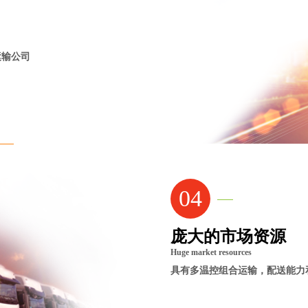
运输公司
04
庞大的市场资源
Huge market resources
具有多温控组合运输，配送能力