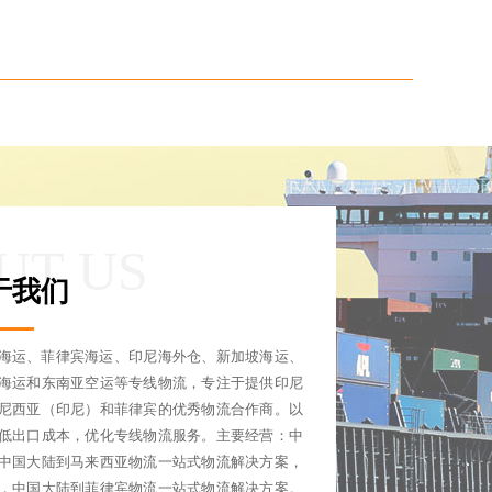
UT US
于我们
海运、菲律宾海运、印尼海外仓、新加坡海运、
海运和东南亚空运等专线物流，专注于提供印尼
尼西亚（印尼）和菲律宾的优秀物流合作商。以
低出口成本，优化专线物流服务。主要经营：中
中国大陆到马来西亚物流一站式物流解决方案，
，中国大陆到菲律宾物流一站式物流解决方案。