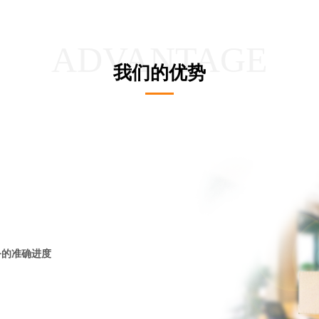
ADVANTAGE
我们的优势
务的准确进度