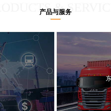
RODUCTS & SERVIC
产品与服务