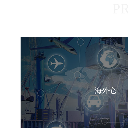
P
海外仓