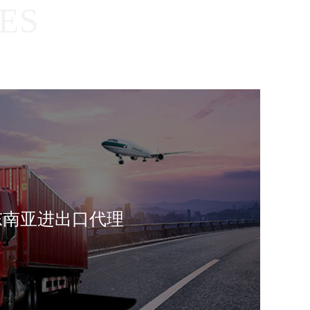
ES
东南亚进出口代理