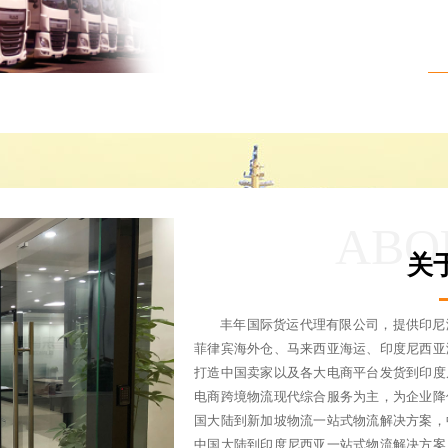
ABO
关
丰年国际货运代理有限公司，提供印尼
菲律宾海外仓、马来西亚海运、印度尼西亚
打造中国卖家以及各大电商平台发货到印度
电商跨境物流现代综合服务为主，为企业降
国大陆到新加坡物流一站式物流解决方案，
中国大陆到印度尼西亚一站式物流解决方案