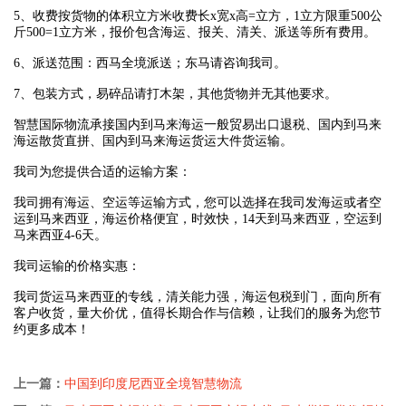
5、收费按货物的体积立方米收费长x宽x高=立方，1立方限重500公
斤500=1立方米，报价包含海运、报关、清关、派送等所有费用。
6、派送范围：西马全境派送；东马请咨询我司。
7、包装方式，易碎品请打木架，其他货物并无其他要求。
智慧国际物流承接国内到马来海运一般贸易出口退税、国内到马来
海运散货直拼、国内到马来海运货运大件货运输。
我司为您提供合适的运输方案：
我司拥有海运、空运等运输方式，您可以选择在我司发海运或者空
运到马来西亚，海运价格便宜，时效快，14天到马来西亚，空运到
马来西亚4-6天。
我司运输的价格实惠：
我司货运马来西亚的专线，清关能力强，海运包税到门，面向所有
客户收货，量大价优，值得长期合作与信赖，让我们的服务为您节
约更多成本！
上一篇：
中国到印度尼西亚全境智慧物流