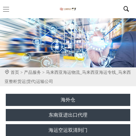
首页 >
产品服务 >
马来西亚海运物流_马来西亚海运专线_马来西
亚整柜货运|货代|运输公司
海外仓
东南亚进出口代理
海运空运双清到门