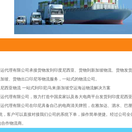
货运代理有限公司承接货物发到印度尼西亚、货物到新加坡物流、货物发
新加坡、货物出口印尼等物流服务，一站式的物流公司。
尼西亚物流 一站式到印尼|马来|新加坡空运海运物流解决方案
货运代理有限公司，致力打造中国卖家以及各大电商平台发货到印度尼西
货运代理有限公司在印尼具备自己的电商清关牌照，在雅加达、泗水、巴
系统，客户可以直接对接我们公司的系统下单，操作简单便捷。经过公司
pee的合作物流商。