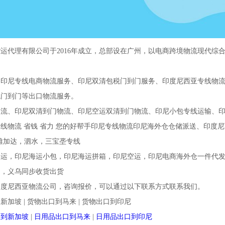
运代理有限公司于2016年成立，总部设在广州，以电商跨境物流现代综
印尼专线电商物流服务、印尼双清包税门到门服务、印度尼西亚专线物流服务
税门到门等出口物流服务。
物流、印尼双清到门物流、印尼空运双清到门物流、印尼小包专线运输、
线物流 省钱 省力 您的好帮手印尼专线物流印尼海外仓仓储派送、印度
雅加达，泗水，三宝垄专线
集运，印尼海运小包，印尼海运拼箱，印尼空运，印尼电商海外仓一件代
圳，义乌同步收货出货
印度尼西亚物流公司，咨询报价，可以通过以下联系方式联系我们。
新加坡 | 货物出口到马来 | 货物出口到印尼
口到新加坡
|
日用品出口到马来
|
日用品出口到印尼