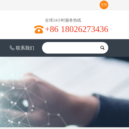
EN
全球24小时服务热线
+86 18026273436
联系我们