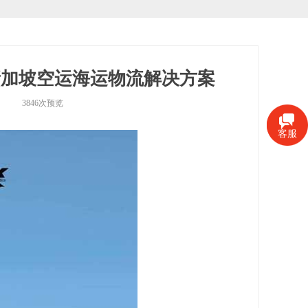
新加坡空运海运物流解决方案
3846
次预览
客服