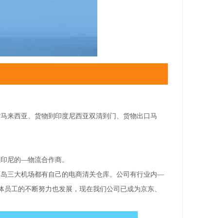
货马来西亚、货物到印度尼西亚双清到门、货物出口马
亚印尼的—物流合作商。
厘岛三大机场都有自己的电商清关仓库。公司有行业内—
全体员工的不断努力也发展，现在我们公司已成为京东、