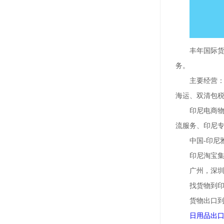
丰年国际货
务。
主要经营：
海运、双清包
印尼电商
流服务、印尼专
中国-印尼
印尼淘宝
广州，深
找货物到
货物出口到
日用品出