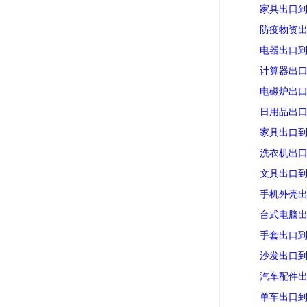
家具出口
防疫物资
电器出口
计算器出
电磁炉出
日用品出
家具出口
洗衣机出
文具出口
手机外壳
台式电脑
手套出口
沙发出口
汽车配件
单车出口