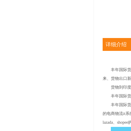
详细介绍
丰年国际
来、货物出口
货物到印度
丰年国际
丰年国际
的电商物流it
lazada、sho