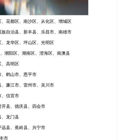
区、花都区、南沙区、从化区、增城区
瑶族自治县、新丰县、乐昌市、南雄市
区、龙华区、坪山区、光明区
区、潮阳区、潮南区、澄海区、南澳县
区、高明区
市、鹤山市、恩平市
县、廉江市、雷州市、吴川市
市、信宜市
封开县、德庆县、四会市
县、龙门县
平远县、蕉岭县、兴宁市
丰市