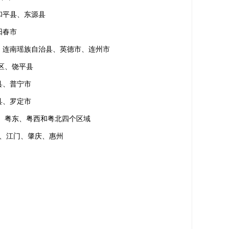
和平县、东源县
阳春市
、连南瑶族自治县、英德市、连州市
区、饶平县
县、普宁市
县、罗定市
角、粤东、粤西和粤北四个区域
、江门、肇庆、惠州