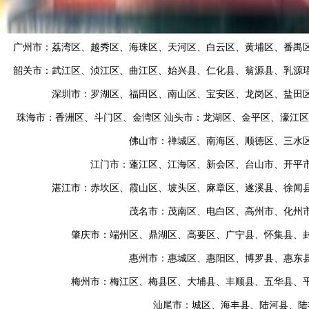
广州市：荔湾区、越秀区、海珠区、天河区、白云区、黄埔区、番禺
韶关市：武江区、浈江区、曲江区、始兴县、仁化县、翁源县、乳源
深圳市：罗湖区、福田区、南山区、宝安区、龙岗区、盐田
珠海市：香洲区、斗门区、金湾区 汕头市：龙湖区、金平区、濠江
佛山市：禅城区、南海区、顺德区、三水
江门市：蓬江区、江海区、新会区、台山市、开平
湛江市：赤坎区、霞山区、坡头区、麻章区、遂溪县、徐闻
茂名市：茂南区、电白区、高州市、化州
肇庆市：端州区、鼎湖区、高要区、广宁县、怀集县、
惠州市：惠城区、惠阳区、博罗县、惠东
梅州市：梅江区、梅县区、大埔县、丰顺县、五华县、
汕尾市：城区、海丰县、陆河县、陆