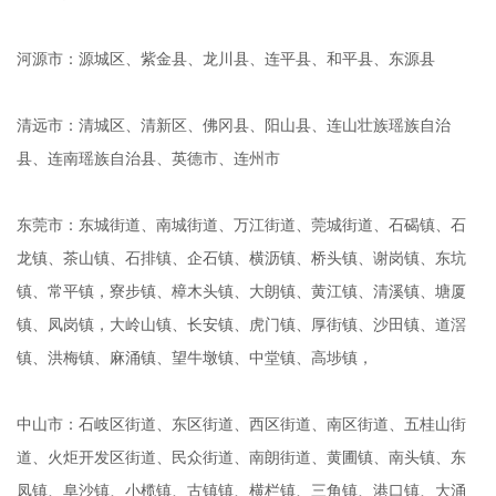
河源市：源城区、紫金县、龙川县、连平县、和平县、东源县
清远市：清城区、清新区、佛冈县、阳山县、连山壮族瑶族自治
县、连南瑶族自治县、英德市、连州市
东莞市：东城街道、南城街道、万江街道、莞城街道、石碣镇、石
龙镇、茶山镇、石排镇、企石镇、横沥镇、桥头镇、谢岗镇、东坑
镇、常平镇，寮步镇、樟木头镇、大朗镇、黄江镇、清溪镇、塘厦
镇、凤岗镇，大岭山镇、长安镇、虎门镇、厚街镇、沙田镇、道滘
镇、洪梅镇、麻涌镇、望牛墩镇、中堂镇、高埗镇，
中山市：石岐区街道、东区街道、西区街道、南区街道、五桂山街
道、火炬开发区街道、民众街道、南朗街道、黄圃镇、南头镇、东
凤镇、阜沙镇、小榄镇、古镇镇、横栏镇、三角镇、港口镇、大涌