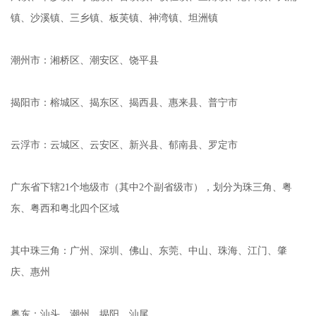
镇、沙溪镇、三乡镇、板芙镇、神湾镇、坦洲镇
潮州市：湘桥区、潮安区、饶平县
揭阳市：榕城区、揭东区、揭西县、惠来县、普宁市
云浮市：云城区、云安区、新兴县、郁南县、罗定市
广东省下辖21个地级市（其中2个副省级市），划分为珠三角、粤
东、粤西和粤北四个区域
其中珠三角：广州、深圳、佛山、东莞、中山、珠海、江门、肇
庆、惠州
粤东：汕头、潮州、揭阳、汕尾