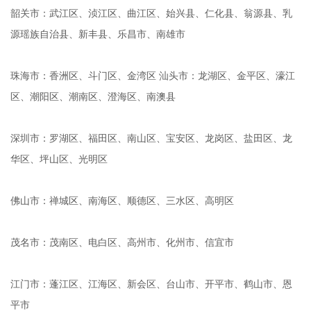
韶关市：武江区、浈江区、曲江区、始兴县、仁化县、翁源县、乳
源瑶族自治县、新丰县、乐昌市、南雄市
珠海市：香洲区、斗门区、金湾区 汕头市：龙湖区、金平区、濠江
区、潮阳区、潮南区、澄海区、南澳县
深圳市：罗湖区、福田区、南山区、宝安区、龙岗区、盐田区、龙
华区、坪山区、光明区
佛山市：禅城区、南海区、顺德区、三水区、高明区
茂名市：茂南区、电白区、高州市、化州市、信宜市
江门市：蓬江区、江海区、新会区、台山市、开平市、鹤山市、恩
平市