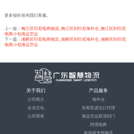
更多报价咨询我们客服。
上一篇：
梅江区印尼电商物流_梅江区到印尼海外仓_梅江区到印尼
电商小包海运空运
下一篇：
湘桥区印尼电商物流_湘桥区到印尼海外仓_湘桥区到印尼
电商小包海运空运
关于我们
产品服务
公司简介
海外仓
企业文化
东南亚进出口代理
公司荣誉
海运空运双清到门
跨境电商
新加坡专线物流