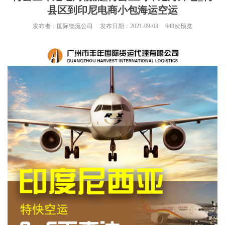
县区到印尼电商小包海运空运
发布者：
国际物流公司
发布日期：
2021-09-03
648
次预览