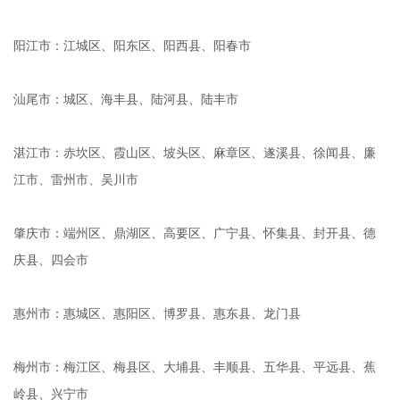
阳江市：江城区、阳东区、阳西县、阳春市
汕尾市：城区、海丰县、陆河县、陆丰市
湛江市：赤坎区、霞山区、坡头区、麻章区、遂溪县、徐闻县、廉
江市、雷州市、吴川市
肇庆市：端州区、鼎湖区、高要区、广宁县、怀集县、封开县、德
庆县、四会市
惠州市：惠城区、惠阳区、博罗县、惠东县、龙门县
梅州市：梅江区、梅县区、大埔县、丰顺县、五华县、平远县、蕉
岭县、兴宁市