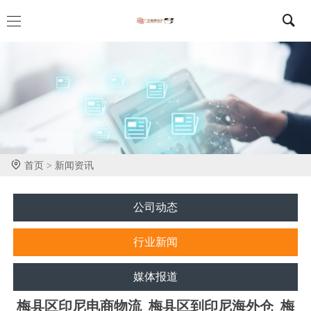
首页 >
新闻资讯
公司动态
行业新闻
媒体报道
梅县区印尼电商物流_梅县区到印尼海外仓_梅