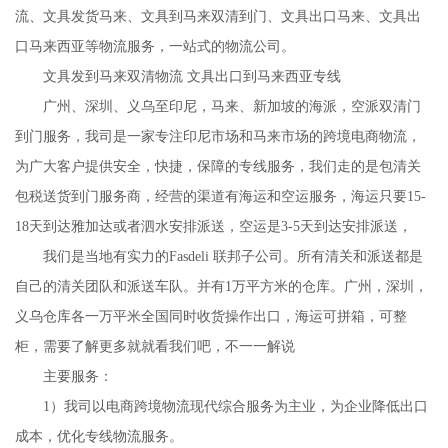
流、文具发货马来、文具到马来双清到门、文具出口马来、文具出
口马来西亚等物流服务，一站式的物流公司。
文具发到马来双清物流 文具出口到马来西亚专线
广州、深圳、义乌至印尼，马来、新加坡的海派，空派双清门
到门服务，我司是一家专注印尼市场和马来市场的跨境电商物流，
为广大客户提供安全，快捷，保障的专线服务，我们走的是包清关
包税送货到门服务商，经营的渠道有海运和空运服务，海运只要15-
18天到达雅加达或者泗水安排派送，空运是3-5天到达安排派送，
我们是当地有实力的Fasdeli 联邦子公司。所有清关和派送都是
自己的清关团队和派送车队。并有1万平方米的仓库。广州，深圳，
义乌仓库各一万平米全国同时收货操作出口，海运可拼箱，可整
柜，需要了解更多就就看我们吧，不一一解说
主要服务：
1）我司以电商跨境物流现代综合服务为主业，为企业降低出口
成本，优化专线物流服务。