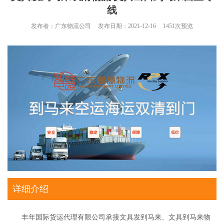
线
发布者：
广东物流公司
发布日期：
2021-12-16
1451
次预览
详细介绍
丰年国际货运代理有限公司承接文具发到马来、文具到马来物