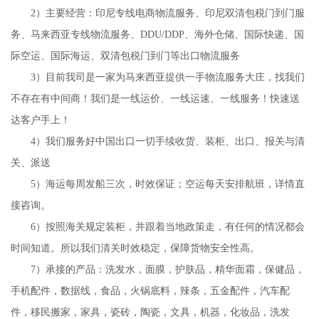
2）主要经营：印尼专线电商物流服务、印尼双清包税门到门服
务、马来西亚专线物流服务、DDU/DDP、海外仓储、国际快递、国
际空运、国际海运、双清包税门到门等出口物流服务
3）目前我司是一家为马来西亚提供一手物流服务大庄，找我们
不存在有中间商！我们是一线运价、一线运速、一线服务！快速送
达客户手上！
4）我们服务好中国出口一切手续收货、装柜、出口、报关与清
关、派送
5）海运每周发船三次，时效保证；空运每天安排航班，详情直
接咨询。
6）按照海关规定装柜，并跟着当地政策走，有任何的情况都会
时间知道。所以我们清关时效稳定，保障货物安全性高。
7）承接的产品：洗发水，面膜，护肤品，精华面霜，保健品，
手机配件，数据线，食品，火锅底料，辣条，五金配件，汽车配
件，移民搬家，家具，瓷砖，陶瓷，文具，机器，化妆品，洗发