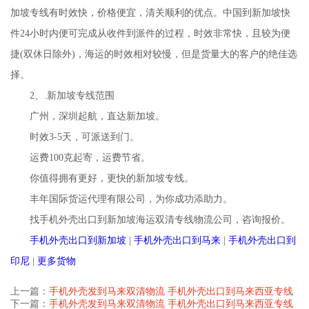
加坡专线有时效快，价格便宜，清关顺利的优点。中国到新加坡快
件24小时内便可完成从收件到派件的过程，时效非常快，且较为便
捷(双休日除外)，海运的时效相对较慢，但是货量大的客户的绝佳选
择。
2、.新加坡专线范围
广州，深圳起航，直达新加坡。
时效3-5天，可派送到门。
运费100克起寄，运费节省。
你值得拥有更好，更快的新加坡专线。
丰年国际货运代理有限公司，为你成功添助力。
找手机外壳出口到新加坡海运双清专线物流公司，咨询报价。
手机外壳出口到新加坡
|
手机外壳出口到马来
|
手机外壳出口到
印尼
|
更多货物
上一篇：
手机外壳发到马来双清物流 手机外壳出口到马来西亚专线
下一篇：
手机外壳发到马来双清物流 手机外壳出口到马来西亚专线