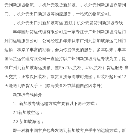
壳到新加坡物流、手机外壳发货新加坡、手机外壳到新加坡双清到
门、手机外壳出口新加坡等物流服务，一站式的物流公司。
手机外壳出口到新加坡海运 直航手机外壳发货到新加坡专线
丰年国际货运代理有限公司是一家专注于广州到新加坡海运门
到门运输服务公司，公司经过多年来从事广州到新加坡海运门到门
运输，积累了丰富的经验，会为你提供更的服务。多年以来，丰年
国际货运代理有限公司一直坚持以广州到新加坡海运专线为主，提
供广州到新加坡海运拼箱、整柜(20尺货柜、40尺货柜）货运服务.当
天交货，正常次日装柜。散货直拼每周准时走船，即装柜起10至12
天能送到收货人手上（除海关查柜或其他自然因素外）.
新加坡专线简介
1、新加坡专线运输方式主要有以下两种方式：
2.1新加坡空运；
2.2.新加坡海运；
即一种将中国客户包裹发送到新加坡客户手中的运输方式，新