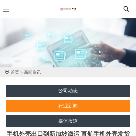
首页 >
新闻资讯
公司动态
行业新闻
媒体报道
手机外壳出口到新加坡海运 直航手机外壳发货