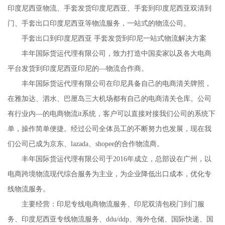
印度尼西亚物流、手套发货印度尼西亚、手套到印度尼西亚双清到
门、手套出口印度尼西亚等物流服务，一站式的物流公司。
手套出口到印度尼西亚 手套发货到印尼一站式物流解决方案
丰年国际货运代理有限公司，致力打造中国卖家以及各大电商
平台发货到印度尼西亚印尼的—物流合作商。
丰年国际货运代理有限公司在印尼具备自己的电商清关牌照，
在雅加达、泗水、巴厘岛三大机场都有自己的电商清关仓库。公司
有行业内—的电商物流it系统，客户可以直接对接我们公司的系统下
单，操作简单便捷。经过公司全体员工的不断努力也发展，现在我
们公司已成为京东、lazada、shopee的合作物流商。
丰年国际货运代理有限公司于2016年成立，总部设在广州，以
电商跨境物流现代综合服务为主业，为企业降低出口成本，优化专
线物流服务。
主要经营：印尼专线电商物流服务、印尼双清包税门到门服
务、印度尼西亚专线物流服务、ddu/ddp、海外仓储、国际快递、国