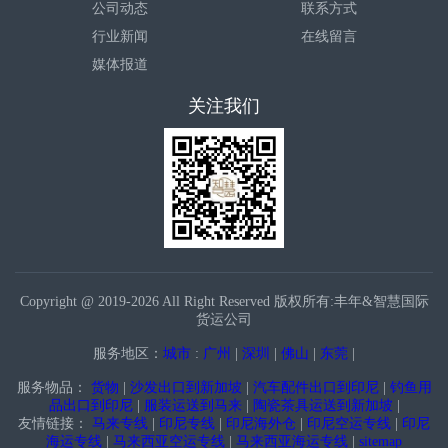
公司动态
联系方式
行业新闻
在线留言
媒体报道
关注我们
Copyright @ 2019-2026 All Right Reserved 版权所有:丰年&智慧国际
货运公司
服务地区：
城市
:
广州
|
深圳
|
佛山
|
东莞
|
服务物品：
货物
|
沙发出口到新加坡
|
汽车配件出口到印尼
|
钓鱼用
品出口到印尼
|
服装运送到马来
|
陶瓷茶具运送到新加坡
|
友情链接：
马来专线
|
印尼专线
|
印尼海外仓
|
印尼空运专线
|
印尼
海运专线
|
马来西亚空运专线
|
马来西亚海运专线
|
sitemap