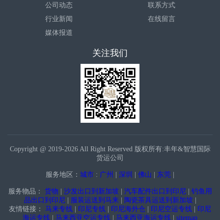
公司动态
联系方式
行业新闻
在线留言
媒体报道
关注我们
Copyright @ 2019-2026 All Right Reserved 版权所有:丰年&智慧国际
货运公司
服务地区：
城市
:
广州
|
深圳
|
佛山
|
东莞
|
服务物品：
货物
|
沙发出口到新加坡
|
汽车配件出口到印尼
|
钓鱼用
品出口到印尼
|
服装运送到马来
|
陶瓷茶具运送到新加坡
|
友情链接：
马来专线
|
印尼专线
|
印尼海外仓
|
印尼空运专线
|
印尼
海运专线
|
马来西亚空运专线
|
马来西亚海运专线
|
sitemap