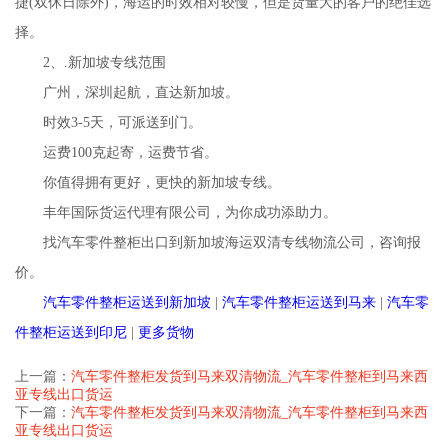
捷(双休日除外)，海运的时效相对较慢，但是货量大的客户的绝佳选
择。
2、.新加坡专线范围
广州，深圳起航，直达新加坡。
时效3-5天，可派送到门。
运费100克起寄，运费节省。
你值得拥有更好，更快的新加坡专线。
丰年国际货运代理有限公司，为你成功添助力。
找汽车零件整柜出口到新加坡海运双清专线物流公司，咨询报
价。
汽车零件整柜运送到新加坡
|
汽车零件整柜运送到马来
|
汽车零
件整柜运送到印尼
|
更多货物
上一篇：
汽车零件整柜发货到马来双清物流_汽车零件整柜到马来西
亚专线出口货运
下一篇：
汽车零件整柜发货到马来双清物流_汽车零件整柜到马来西
亚专线出口货运